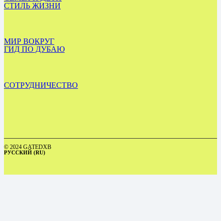
СТИЛЬ ЖИЗНИ
МИР ВОКРУГ
ГИД ПО ДУБАЮ
СОТРУДНИЧЕСТВО
© 2024 GATEDXB
РУССКИЙ (RU)