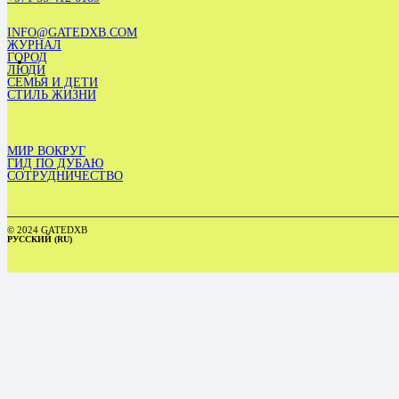
INFO@GATEDXB.COM
ЖУРНАЛ
ГОРОД
ЛЮДИ
СЕМЬЯ И ДЕТИ
СТИЛЬ ЖИЗНИ
МИР ВОКРУГ
ГИД ПО ДУБАЮ
СОТРУДНИЧЕСТВО
© 2024 GATEDXB
РУССКИЙ (RU)