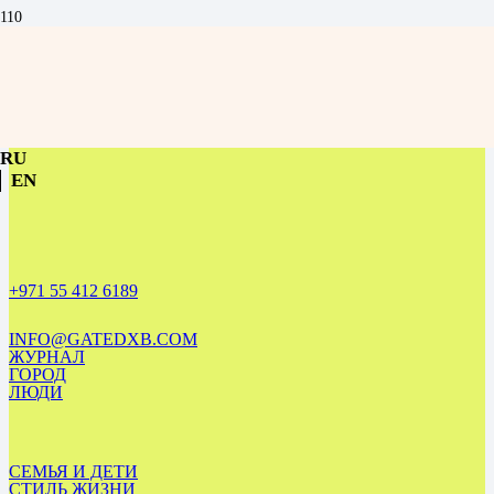
Чек-лист зимнего сезона в Дубае: что успеть до конца марта
RU
EN
+971 55 412 6189
INFO@GATEDXB.COM
ЖУРНАЛ
ГОРОД
ЛЮДИ
СЕМЬЯ И ДЕТИ
СТИЛЬ ЖИЗНИ