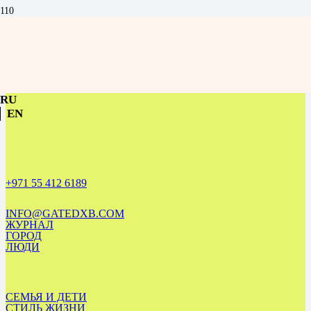
Чек-лист зимнего сезона в Дубае: что успеть до конца марта
RU
EN
+971 55 412 6189
INFO@GATEDXB.COM
ЖУРНАЛ
ГОРОД
ЛЮДИ
СЕМЬЯ И ДЕТИ
СТИЛЬ ЖИЗНИ