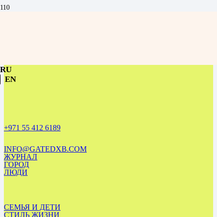
Чек-лист зимнего сезона в Дубае: что успеть до конца марта
RU
EN
+971 55 412 6189
INFO@GATEDXB.COM
ЖУРНАЛ
ГОРОД
ЛЮДИ
СЕМЬЯ И ДЕТИ
СТИЛЬ ЖИЗНИ