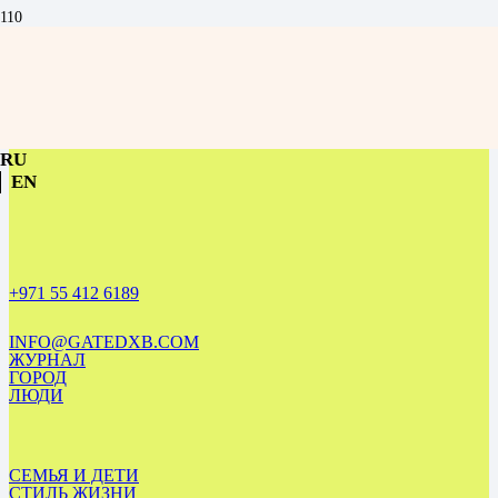
Чек-лист зимнего сезона в Дубае: что успеть до конца марта
RU
EN
+971 55 412 6189
INFO@GATEDXB.COM
ЖУРНАЛ
ГОРОД
ЛЮДИ
СЕМЬЯ И ДЕТИ
СТИЛЬ ЖИЗНИ