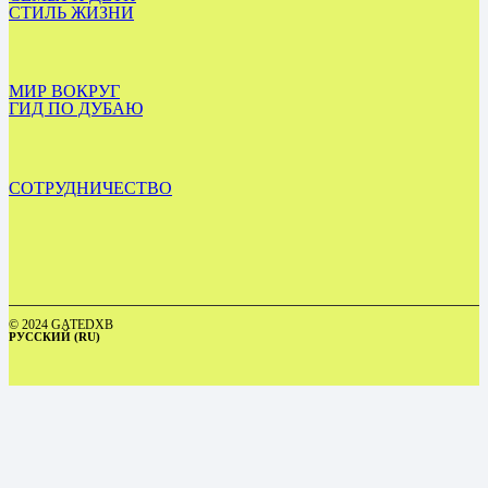
СТИЛЬ ЖИЗНИ
МИР ВОКРУГ
ГИД ПО ДУБАЮ
СОТРУДНИЧЕСТВО
© 2024 GATEDXB
РУССКИЙ (RU)