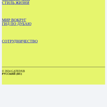
СТИЛЬ ЖИЗНИ
МИР ВОКРУГ
ГИД ПО ДУБАЮ
СОТРУДНИЧЕСТВО
© 2024 GATEDXB
РУССКИЙ (RU)