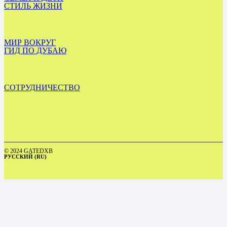
СТИЛЬ ЖИЗНИ
МИР ВОКРУГ
ГИД ПО ДУБАЮ
СОТРУДНИЧЕСТВО
© 2024 GATEDXB
РУССКИЙ (RU)