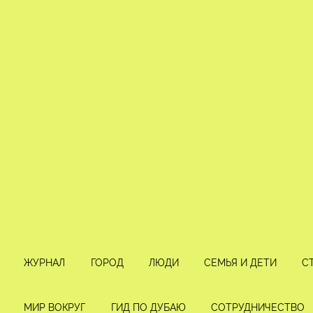
ЖУРНАЛ
ГОРОД
ЛЮДИ
СЕМЬЯ И ДЕТИ
С
МИР ВОКРУГ
ГИД ПО ДУБАЮ
СОТРУДНИЧЕСТВО