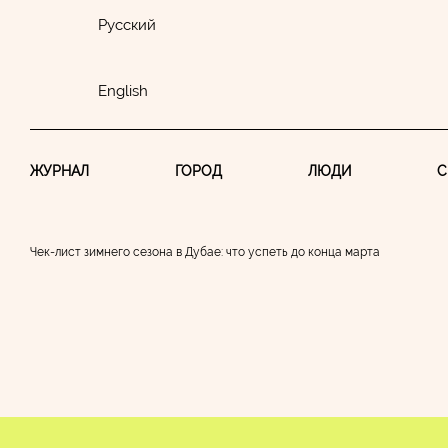
Русский
English
ЖУРНАЛ
ГОРОД
ЛЮДИ
С
Чек-лист зимнего сезона в Дубае: что успеть до конца марта