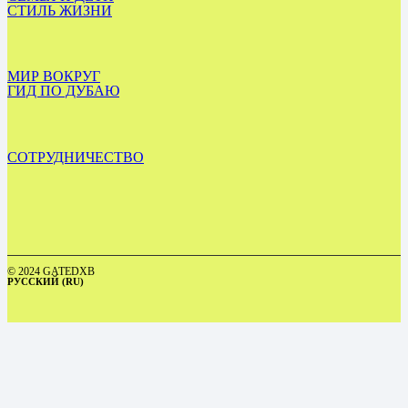
СТИЛЬ ЖИЗНИ
МИР ВОКРУГ
ГИД ПО ДУБАЮ
СОТРУДНИЧЕСТВО
© 2024 GATEDXB
РУССКИЙ (RU)