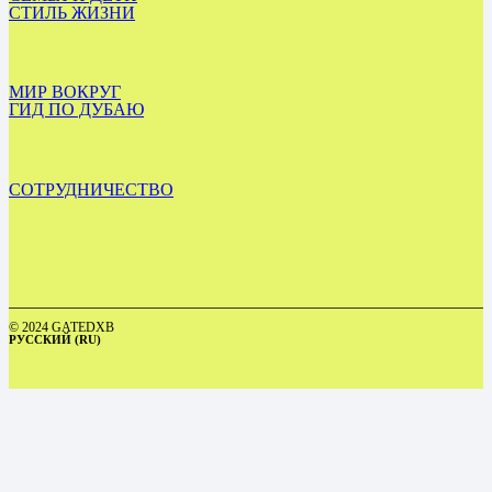
СТИЛЬ ЖИЗНИ
МИР ВОКРУГ
ГИД ПО ДУБАЮ
СОТРУДНИЧЕСТВО
© 2024 GATEDXB
РУССКИЙ (RU)